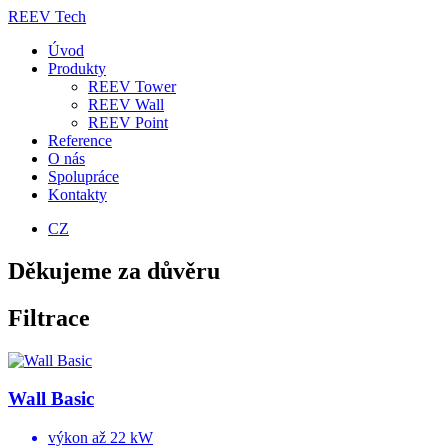
REEV Tech
Úvod
Produkty
REEV Tower
REEV Wall
REEV Point
Reference
O nás
Spolupráce
Kontakty
CZ
Děkujeme za důvěru
Filtrace
Wall Basic
výkon až 22 kW