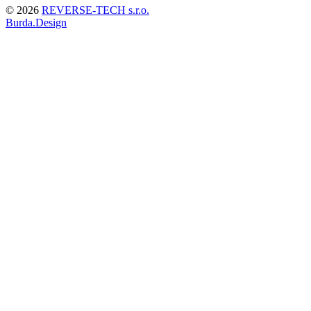
© 2026
REVERSE-TECH s.r.o.
Burda.Design