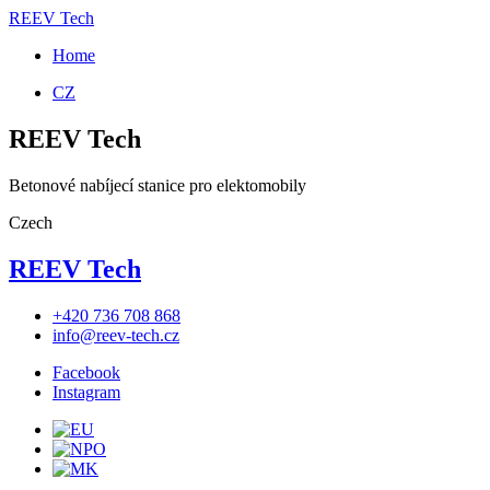
REEV Tech
Home
CZ
REEV Tech
Betonové nabíjecí stanice pro elektomobily
Czech
REEV Tech
+420 736 708 868
info@reev-tech.cz
Facebook
Instagram